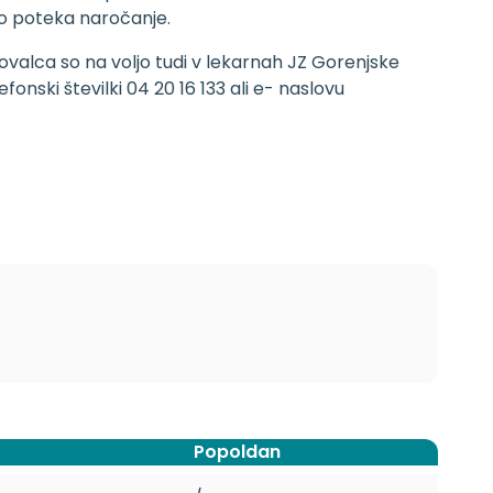
ko poteka naročanje.
alca so na voljo tudi v lekarnah JZ Gorenjske
onski številki 04 20 16 133 ali e- naslovu
Popoldan