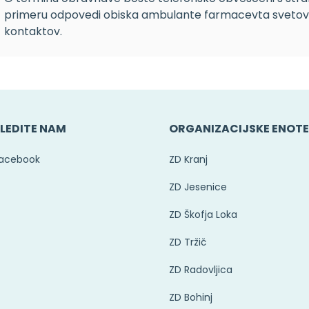
primeru odpovedi obiska ambulante farmacevta svetoval
kontaktov.
LEDITE NAM
ORGANIZACIJSKE ENOT
acebook
ZD Kranj
ZD Jesenice
ZD Škofja Loka
ZD Tržič
ZD Radovljica
ZD Bohinj