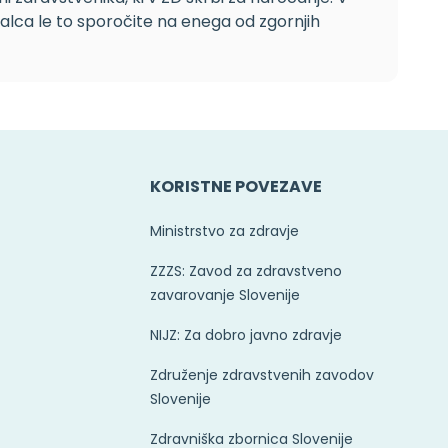
ca le to sporočite na enega od zgornjih
E
KORISTNE POVEZAVE
Ministrstvo za zdravje
ZZZS: Zavod za zdravstveno
zavarovanje Slovenije
NIJZ: Za dobro javno zdravje
Združenje zdravstvenih zavodov
Slovenije
Zdravniška zbornica Slovenije