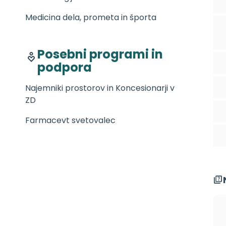
Medicina dela, prometa in športa
Posebni programi in
podpora
Najemniki prostorov in Koncesionarji v
ZD
Farmacevt svetovalec