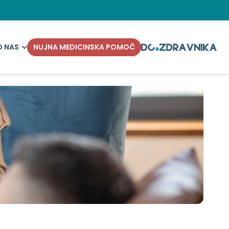
O NAS
NUJNA MEDICINSKA POMOČ