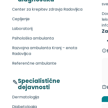
sve
Center za krepitev zdravja Radovljica
Dod
Cepljenje
lek
inf
Laboratorij
Za
Psihološka ambulanta
Razvojna ambulanta Kranj – enota
Radovljica
Referenčne ambulante
Specialistične
dejavnosti
Dermatologija
Diabetologija