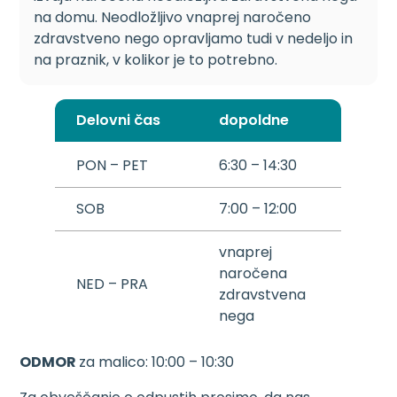
na domu. Neodložljivo vnaprej naročeno
zdravstveno nego opravljamo tudi v nedeljo in
na praznik, v kolikor je to potrebno.
Delovni čas
dopoldne
PON – PET
6:30 – 14:30
SOB
7:00 – 12:00
vnaprej
naročena
NED – PRA
zdravstvena
nega
ODMOR
za malico: 10:00 – 10:30