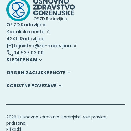
OE ZD Radovljica
Kopališka cesta 7,
4240 Radovljica
tajnistvo@zd-radovljica.si
04 537 03 00
SLEDITE NAM
ORGANIZACIJSKE ENOTE
KORISTNE POVEZAVE
2026 | Osnovno zdravstvo Gorenjske. Vse pravice
pridržane.
Piškotki