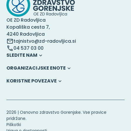
OE ZD Radovljica
Kopališka cesta 7,
4240 Radovljica
tajnistvo@zd-radovljica.si
04 537 03 00
SLEDITE NAM
ORGANIZACIJSKE ENOTE
KORISTNE POVEZAVE
2026 | Osnovno zdravstvo Gorenjske. Vse pravice
pridržane.
Piškotki
Izjava o dostopnosti