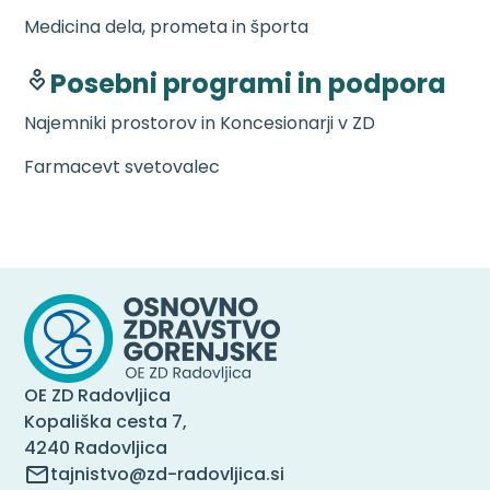
Medicina dela, prometa in športa
Posebni programi in podpora
Najemniki prostorov in Koncesionarji v ZD
Farmacevt svetovalec
OE ZD Radovljica
Kopališka cesta 7,
4240 Radovljica
tajnistvo@zd-radovljica.si