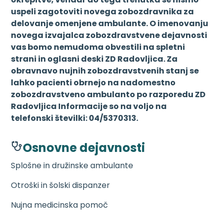
uspeli zagotoviti novega zobozdravnika za
delovanje omenjene ambulante. O imenovanju
novega izvajalca zobozdravstvene dejavnosti
vas bomo nemudoma obvestili na spletni
strani in oglasni deski ZD Radovljica. Za
obravnavo nujnih zobozdravstvenih stanj se
lahko pacienti obrnejo na nadomestno
zobozdravstveno ambulanto po razporedu ZD
Radovljica Informacije so na voljo na
telefonski številki: 04/5370313.
Osnovne dejavnosti
Splošne in družinske ambulante
Otroški in šolski dispanzer
Nujna medicinska pomoč