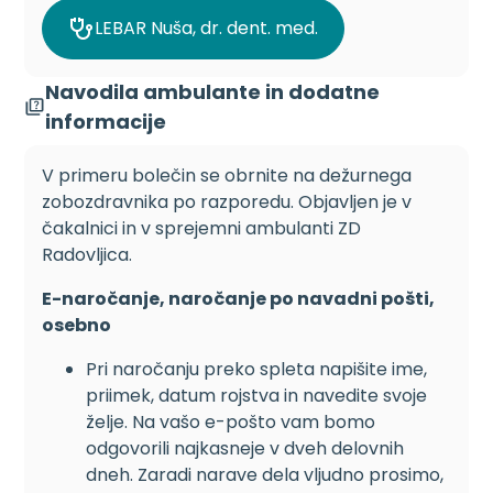
LEBAR Nuša, dr. dent. med.
Navodila ambulante in dodatne
informacije
V primeru bolečin se obrnite na dežurnega
zobozdravnika po razporedu. Objavljen je v
čakalnici in v sprejemni ambulanti ZD
Radovljica.
E-naročanje, naročanje po navadni pošti,
osebno
Pri naročanju preko spleta napišite ime,
priimek, datum rojstva in navedite svoje
želje. Na vašo e-pošto vam bomo
odgovorili najkasneje v dveh delovnih
dneh. Zaradi narave dela vljudno prosimo,