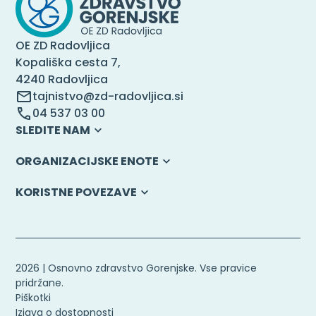
OE ZD Radovljica
Kopališka cesta 7,
4240 Radovljica
tajnistvo@zd-radovljica.si
04 537 03 00
SLEDITE NAM
ORGANIZACIJSKE ENOTE
KORISTNE POVEZAVE
2026 | Osnovno zdravstvo Gorenjske. Vse pravice
pridržane.
Piškotki
Izjava o dostopnosti