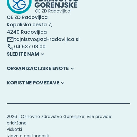
OE ZD Radovljica
Kopališka cesta 7,
4240 Radovljica
tajnistvo@zd-radovljica.si
04 537 03 00
SLEDITE NAM
ORGANIZACIJSKE ENOTE
KORISTNE POVEZAVE
2026 | Osnovno zdravstvo Gorenjske. Vse pravice
pridržane.
Piškotki
Izjava o dostopnosti