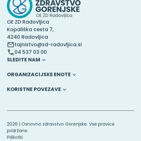
OE ZD Radovljica
Kopališka cesta 7,
4240 Radovljica
tajnistvo@zd-radovljica.si
04 537 03 00
SLEDITE NAM
ORGANIZACIJSKE ENOTE
KORISTNE POVEZAVE
2026 | Osnovno zdravstvo Gorenjske. Vse pravice
pridržane.
Piškotki