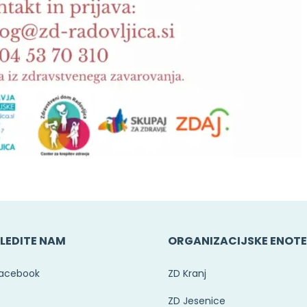
LEDITE NAM
ORGANIZACIJSKE ENOT
acebook
ZD Kranj
ZD Jesenice