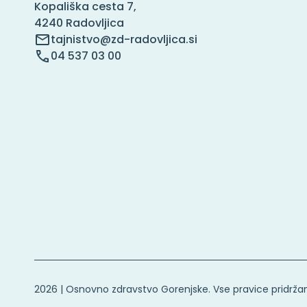
Kopališka cesta 7,
4240 Radovljica
tajnistvo@zd-radovljica.si
04 537 03 00
2026 | Osnovno zdravstvo Gorenjske. Vse pravice pridrža