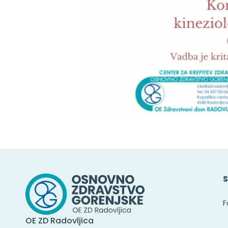
S
F
OE ZD Radovljica