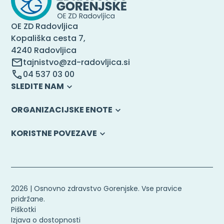
OE ZD Radovljica
Kopališka cesta 7,
4240 Radovljica
tajnistvo@zd-radovljica.si
04 537 03 00
SLEDITE NAM
ORGANIZACIJSKE ENOTE
KORISTNE POVEZAVE
2026 | Osnovno zdravstvo Gorenjske. Vse pravice
pridržane.
Piškotki
Izjava o dostopnosti