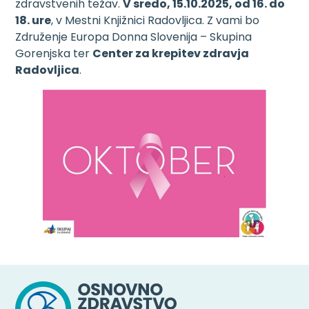
zdravstvenih težav.
V sredo, 15.10.2025, od 16. do
18. ure
, v Mestni Knjižnici Radovljica. Z vami bo
Združenje Europa Donna Slovenija – Skupina
Gorenjska ter
Center za krepitev zdravja
Radovljica
.