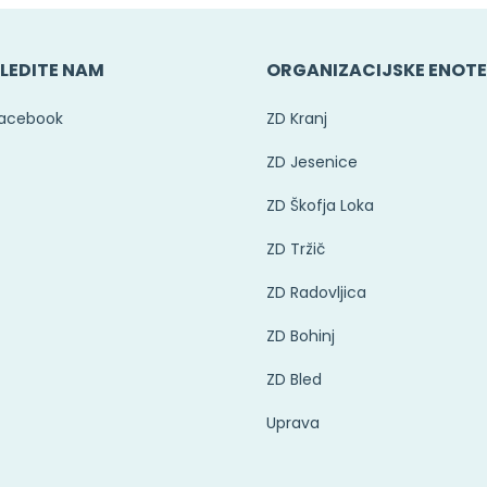
LEDITE NAM
ORGANIZACIJSKE ENOT
acebook
ZD Kranj
ZD Jesenice
ZD Škofja Loka
ZD Tržič
ZD Radovljica
ZD Bohinj
ZD Bled
Uprava