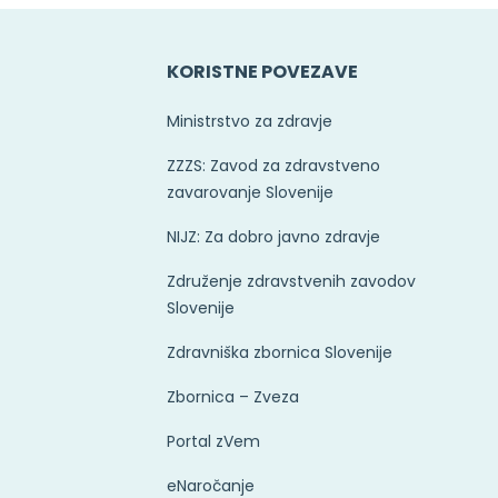
E
KORISTNE POVEZAVE
Ministrstvo za zdravje
ZZZS: Zavod za zdravstveno
zavarovanje Slovenije
NIJZ: Za dobro javno zdravje
Združenje zdravstvenih zavodov
Slovenije
Zdravniška zbornica Slovenije
Zbornica – Zveza
Portal zVem
eNaročanje