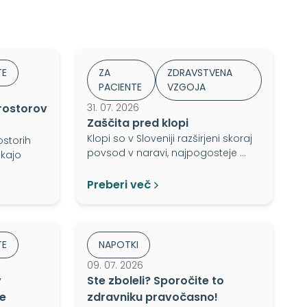
TE
ZA
ZDRAVSTVENA
PACIENTE
VZGOJA
rostorov
31. 07. 2026
Zaščita pred klopi
Klopi so v Sloveniji razširjeni skoraj
storih
povsod v naravi, najpogosteje …
ekajo
Preberi več
TE
NAPOTKI
09. 07. 2026
v
Ste zboleli? Sporočite to
e
zdravniku pravočasno!