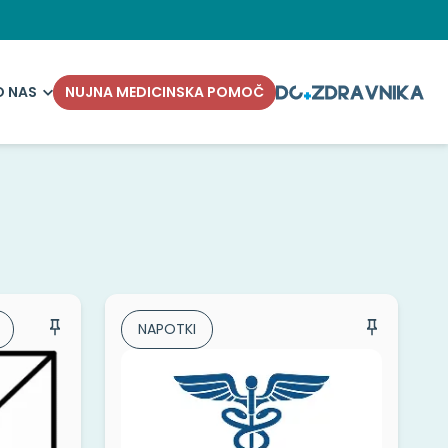
O NAS
NUJNA MEDICINSKA POMOČ
NAPOTKI