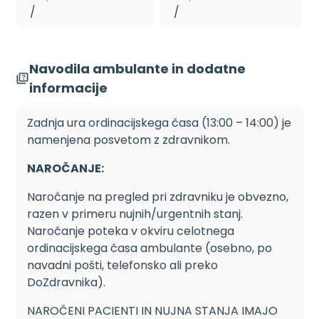
/
/
Navodila ambulante in dodatne
informacije
Zadnja ura ordinacijskega časa (13:00 – 14:00) je
namenjena posvetom z zdravnikom.
NAROČANJE:
Naročanje na pregled pri zdravniku je obvezno,
razen v primeru nujnih/urgentnih stanj.
Naročanje poteka v okviru celotnega
ordinacijskega časa ambulante (osebno, po
navadni pošti, telefonsko ali preko
DoZdravnika).
NAROČENI PACIENTI IN NUJNA STANJA IMAJO