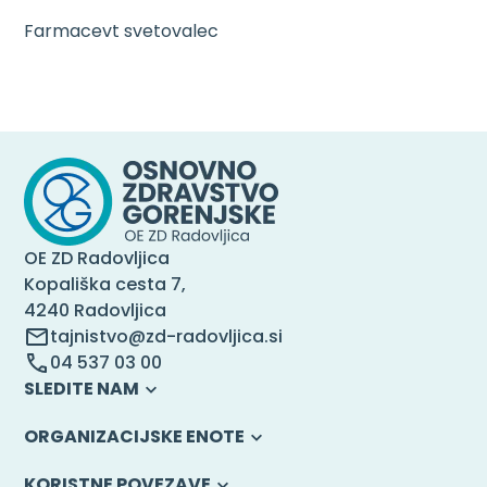
Farmacevt svetovalec
OE ZD Radovljica
Kopališka cesta 7,
4240 Radovljica
tajnistvo@zd-radovljica.si
04 537 03 00
SLEDITE NAM
ORGANIZACIJSKE ENOTE
KORISTNE POVEZAVE