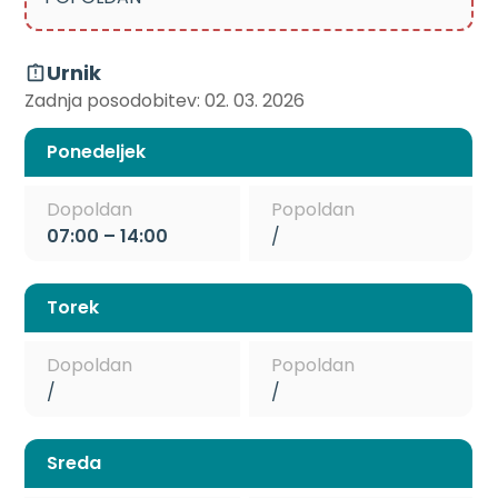
Urnik
Zadnja posodobitev: 02. 03. 2026
Ponedeljek
Dopoldan
Popoldan
07:00 – 14:00
/
Torek
Dopoldan
Popoldan
/
/
Sreda