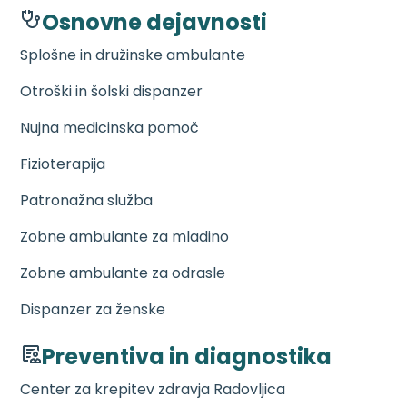
Osnovne dejavnosti
Splošne in družinske ambulante
Otroški in šolski dispanzer
Nujna medicinska pomoč
Fizioterapija
Patronažna služba
Zobne ambulante za mladino
Zobne ambulante za odrasle
Dispanzer za ženske
Preventiva in diagnostika
Center za krepitev zdravja Radovljica