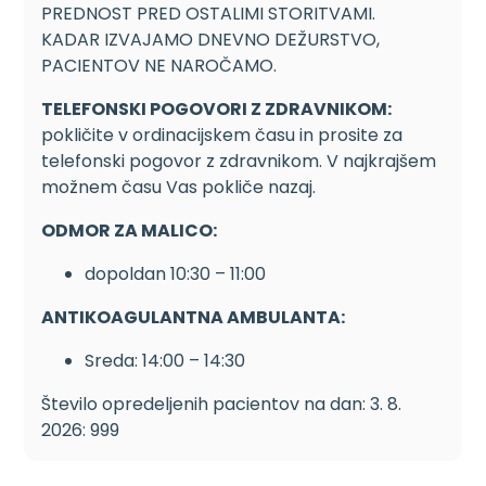
PREDNOST PRED OSTALIMI STORITVAMI.
KADAR IZVAJAMO DNEVNO DEŽURSTVO,
PACIENTOV NE NAROČAMO.
TELEFONSKI POGOVORI Z ZDRAVNIKOM:
pokličite v ordinacijskem času in prosite za
telefonski pogovor z zdravnikom. V najkrajšem
možnem času Vas pokliče nazaj.
ODMOR ZA MALICO:
dopoldan 10:30 – 11:00
ANTIKOAGULANTNA AMBULANTA:
Sreda: 14:00 – 14:30
Število opredeljenih pacientov na dan: 3. 8.
2026: 999