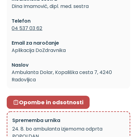
Dina Imamović, dipl. med. sestra
Telefon
04 537 03 62
Email za naročanje
Aplikacija DoZdravnika
Naslov
Ambulanta Dolar, Kopališka cesta 7, 4240
Radovljica
Opombe in odsotnosti
Sprememba urnika
24. 8. bo ambulanta izjemoma odprta
POPOLDAN