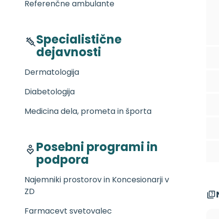
Referenčne ambulante
Specialistične
dejavnosti
Dermatologija
Diabetologija
Medicina dela, prometa in športa
Posebni programi in
podpora
Najemniki prostorov in Koncesionarji v
ZD
Farmacevt svetovalec