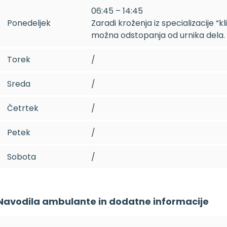
06:45 – 14:45
Ponedeljek
Zaradi kroženja iz specializacije “kl
možna odstopanja od urnika dela.
Torek
/
Sreda
/
Četrtek
/
Petek
/
Sobota
/
Navodila ambulante in dodatne informacije