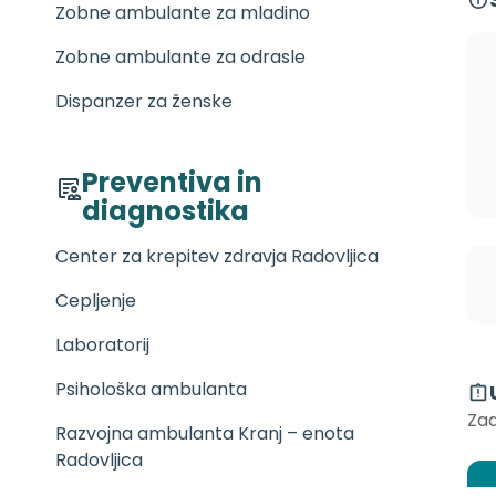
Zobne ambulante za mladino
Zobne ambulante za odrasle
Dispanzer za ženske
Preventiva in
diagnostika
Center za krepitev zdravja Radovljica
Cepljenje
Laboratorij
Psihološka ambulanta
Zad
Razvojna ambulanta Kranj – enota
Radovljica