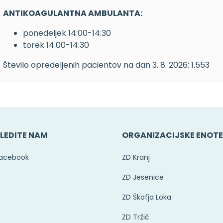
ANTIKOAGULANTNA AMBULANTA:
ponedeljek 14:00-14:30
torek 14:00-14:30
Število opredeljenih pacientov na dan 3. 8. 2026: 1.553
LEDITE NAM
ORGANIZACIJSKE ENOT
acebook
ZD Kranj
ZD Jesenice
ZD Škofja Loka
ZD Tržič