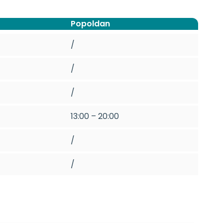
Popoldan
/
/
/
13:00 – 20:00
/
/