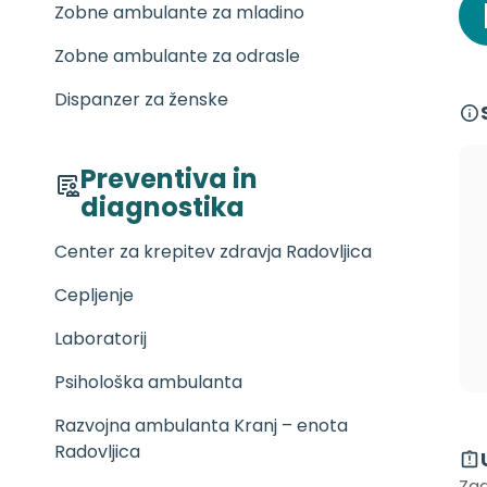
Zobne ambulante za mladino
Zobne ambulante za odrasle
Dispanzer za ženske
Preventiva in
diagnostika
Center za krepitev zdravja Radovljica
Cepljenje
Laboratorij
Psihološka ambulanta
Razvojna ambulanta Kranj – enota
Radovljica
Zad