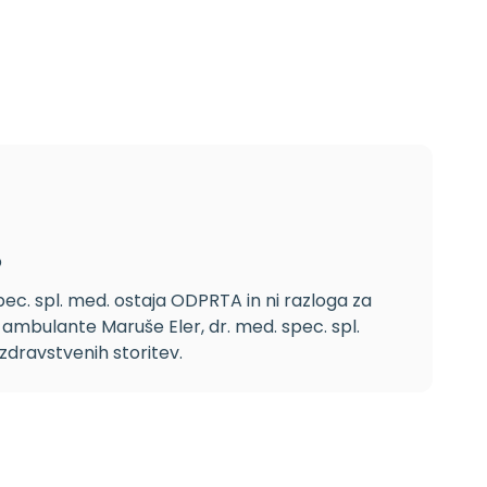
b
c. spl. med. ostaja ODPRTA in ni razloga za
ambulante Maruše Eler, dr. med. spec. spl.
zdravstvenih storitev.