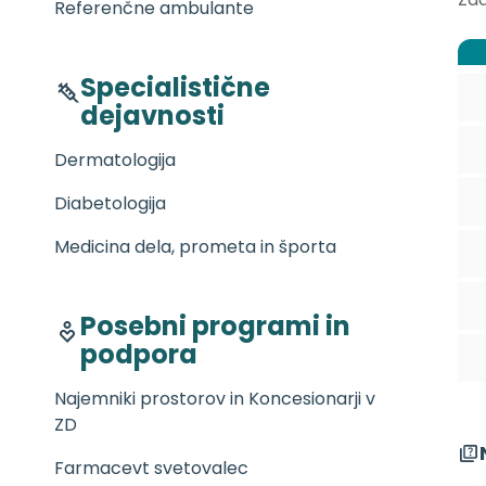
Referenčne ambulante
Specialistične
dejavnosti
Dermatologija
Diabetologija
Medicina dela, prometa in športa
Posebni programi in
podpora
Najemniki prostorov in Koncesionarji v
ZD
Farmacevt svetovalec