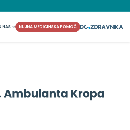
O NAS
NUJNA MEDICINSKA POMOČ
d. Ambulanta Kropa