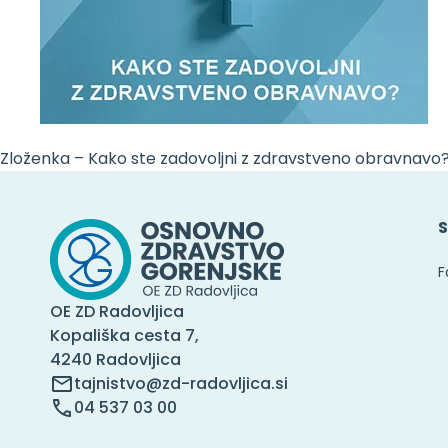
Zloženka – Kako ste zadovoljni z zdravstveno obravnavo
S
F
OE ZD Radovljica
Kopališka cesta 7,
4240 Radovljica
tajnistvo@zd-radovljica.si
04 537 03 00