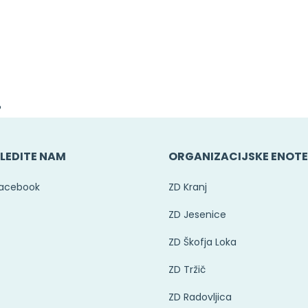
?
LEDITE NAM
ORGANIZACIJSKE ENOT
acebook
ZD Kranj
ZD Jesenice
ZD Škofja Loka
ZD Tržič
ZD Radovljica