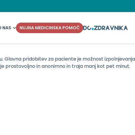
O NAS
NUJNA MEDICINSKA POMOČ
vu. Glavna pridobitev za paciente je možnost izpolnjevanja
e je prostovoljno in anonimno in traja manj kot pet minut.